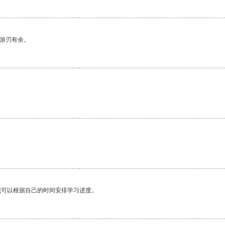
中游刃有余。
。
我可以根据自己的时间安排学习进度。