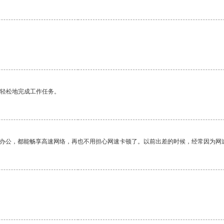
。
更轻松地完成工作任务。
作办公，都能畅享高速网络，再也不用担心网速卡顿了。以前出差的时候，经常因为网