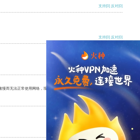
支持
[0]
反对
[0]
支持
[0]
反对
[0]
支持
[0]
反对
[0]
速慢而无法正常使用网络，现在有了这个app，我再也不用担心了。
支持
[0]
反对
[0]
支持
[0]
反对
[0]