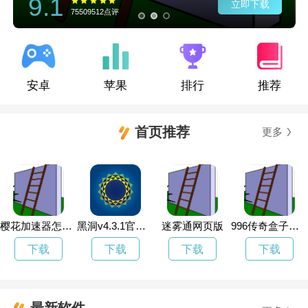
9.1
立即下载
75509512点评
安卓
苹果
排行
推荐
首页推荐
更多
樱花加速器怎么用
黑洞v4.3.1官网apk
迷雾通网页版
996传奇盒子官网下载
下载
下载
下载
下载
最新软件