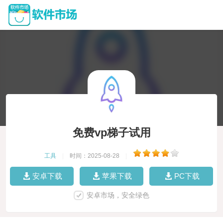
免费vp梯子试用
工具
|
时间：2025-08-28
|
安卓下载
苹果下载
PC下载
安卓市场，安全绿色