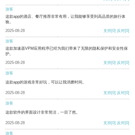
游客
这款app的酒店、餐厅推荐非常有用，让我能够享受到高品质的旅行体
验。
2025-08-28
支持
[0]
反对
[0]
游客
这款加速器VPM应用程序已经为我们带来了无限的隐私保护和安全性保
护。
2025-08-28
支持
[0]
反对
[0]
游客
这款app的游戏非常好玩，可以让我消磨时间。
2025-08-28
支持
[0]
反对
[0]
游客
这款软件的界面设计非常简洁，一目了然。
2025-08-28
支持
[0]
反对
[0]
游客