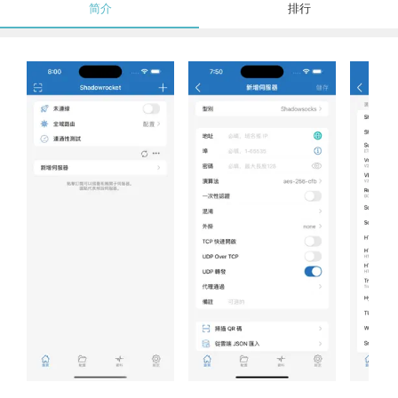
简介
排行