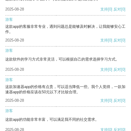
2025-08-28
支持
[0]
反对
[0]
游客
这款app的客服非常专业，遇到问题总是能够及时解决，让我能够安心工
作。
2025-08-28
支持
[0]
反对
[0]
游客
这款软件的学习方式非常灵活，可以根据自己的需求选择学习方式。
2025-08-28
支持
[0]
反对
[0]
游客
这款加速器app的价格有点贵，可以适当降低一些。我个人觉得，一款加
速器app的价格应该在50元以下才比较合理。
2025-08-28
支持
[0]
反对
[0]
游客
这款app的功能非常丰富，可以满足我不同的社交需求。
2025-08-28
支持
[0]
反对
[0]