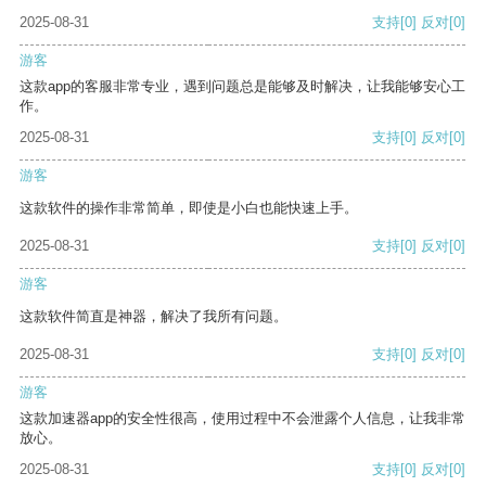
2025-08-31
支持
[0]
反对
[0]
游客
这款app的客服非常专业，遇到问题总是能够及时解决，让我能够安心工
作。
2025-08-31
支持
[0]
反对
[0]
游客
这款软件的操作非常简单，即使是小白也能快速上手。
2025-08-31
支持
[0]
反对
[0]
游客
这款软件简直是神器，解决了我所有问题。
2025-08-31
支持
[0]
反对
[0]
游客
这款加速器app的安全性很高，使用过程中不会泄露个人信息，让我非常
放心。
2025-08-31
支持
[0]
反对
[0]