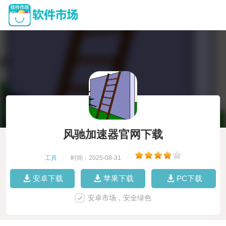
风驰加速器官网下载
工具
|
时间：2025-08-31
|
安卓下载
苹果下载
PC下载
安卓市场，安全绿色