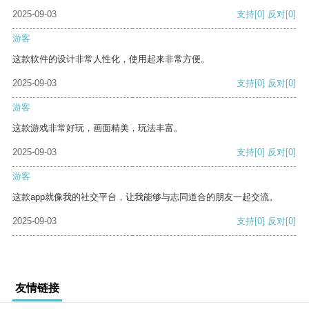
2025-09-03
支持
[0]
反对
[0]
游客
这款软件的设计非常人性化，使用起来非常方便。
2025-09-03
支持
[0]
反对
[0]
游客
这款游戏非常好玩，画面精美，玩法丰富。
2025-09-03
支持
[0]
反对
[0]
游客
这款app就像我的社交平台，让我能够与志同道合的朋友一起交流。
2025-09-03
支持
[0]
反对
[0]
友情链接