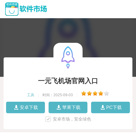
一元飞机场官网入口
工具
|
时间：2025-09-03
|
安卓下载
苹果下载
PC下载
安卓市场，安全绿色