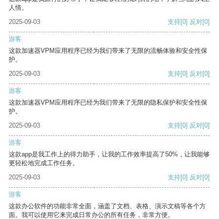
人情。
2025-09-03
支持
[0]
反对
[0]
游客
这款加速器VPM应用程序已经为我们带来了无限的流畅体验和安全性保
护。
2025-09-03
支持
[0]
反对
[0]
游客
这款加速器VPM应用程序已经为我们带来了无限的隐私保护和安全性保
护。
2025-09-03
支持
[0]
反对
[0]
游客
这款app是我工作上的得力助手，让我的工作效率提高了50%，让我能够
更轻松地完成工作任务。
2025-09-03
支持
[0]
反对
[0]
游客
这款办公软件的功能非常全面，涵盖了文档、表格、演示文稿等各个方
面。我可以使用它来完成日常办公的所有任务，非常方便。