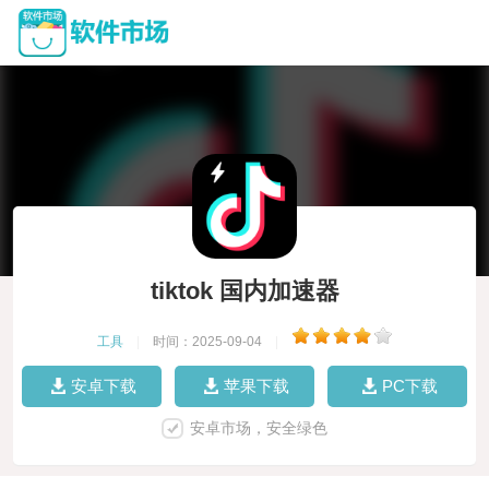
tiktok 国内加速器
工具
|
时间：2025-09-04
|
安卓下载
苹果下载
PC下载
安卓市场，安全绿色