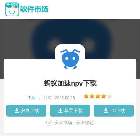
蚂蚁加速npv下载
工具
|
时间：2025-09-15
|
安卓下载
苹果下载
PC下载
安卓市场，安全绿色