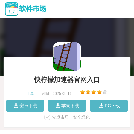
快柠檬加速器官网入口
工具
|
时间：2025-09-16
|
安卓下载
苹果下载
PC下载
安卓市场，安全绿色