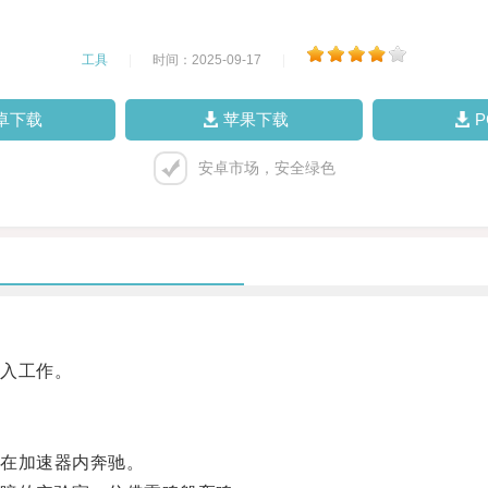
工具
|
时间：2025-09-17
|
卓下载
苹果下载
安卓市场，安全绿色
入工作。
在加速器内奔驰。