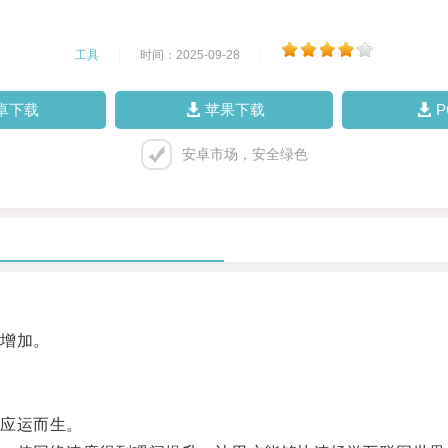
工具
|
时间：2025-09-28
|
卓下载
苹果下载
安卓市场，安全绿色
增加。
应运而生。