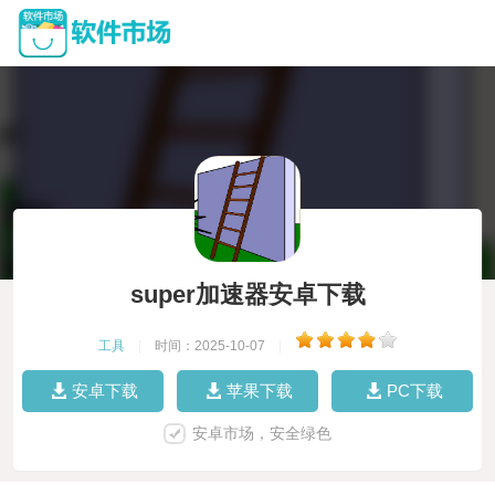
super加速器安卓下载
工具
|
时间：2025-10-07
|
安卓下载
苹果下载
PC下载
安卓市场，安全绿色