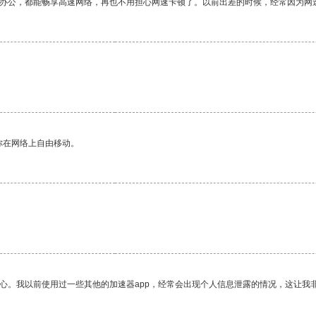
作办公，都能畅享高速网络，再也不用担心网速卡顿了。以前出差的时候，经常因为网
。
你在网络上自由移动。
放心。我以前使用过一些其他的加速器app，经常会出现个人信息泄露的情况，这让我