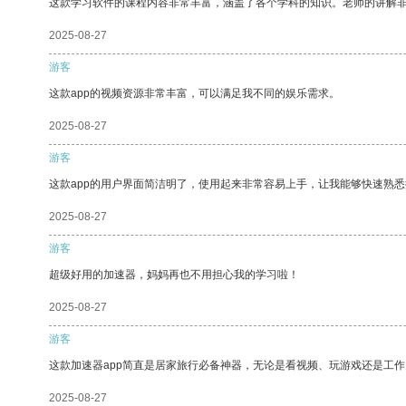
这款学习软件的课程内容非常丰富，涵盖了各个学科的知识。老师的讲解
2025-08-27
游客
这款app的视频资源非常丰富，可以满足我不同的娱乐需求。
2025-08-27
游客
这款app的用户界面简洁明了，使用起来非常容易上手，让我能够快速熟
2025-08-27
游客
超级好用的加速器，妈妈再也不用担心我的学习啦！
2025-08-27
游客
这款加速器app简直是居家旅行必备神器，无论是看视频、玩游戏还是工
2025-08-27