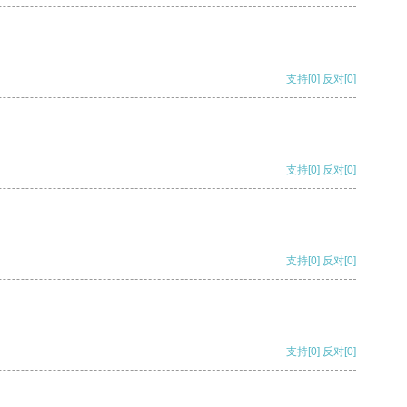
支持
[0]
反对
[0]
支持
[0]
反对
[0]
支持
[0]
反对
[0]
支持
[0]
反对
[0]