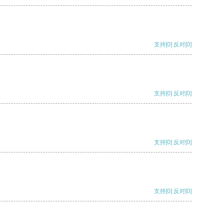
支持
[0]
反对
[0]
支持
[0]
反对
[0]
支持
[0]
反对
[0]
支持
[0]
反对
[0]