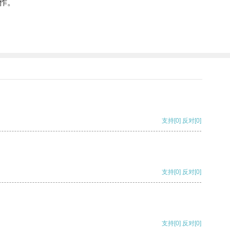
作。
支持
[0]
反对
[0]
支持
[0]
反对
[0]
支持
[0]
反对
[0]