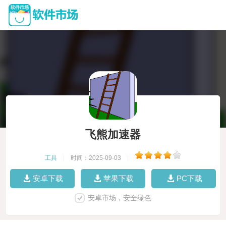
飞熊加速器
工具
|
时间：2025-09-03
|
安卓下载
苹果下载
PC下载
安卓市场，安全绿色