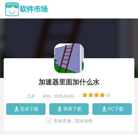
加速器里面加什么水
工具
|
时间：2025-09-03
|
安卓下载
苹果下载
PC下载
安卓市场，安全绿色