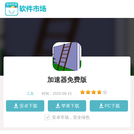
加速器免费版
工具
|
时间：2025-09-15
|
安卓下载
苹果下载
PC下载
安卓市场，安全绿色