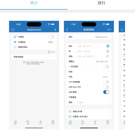
简介
排行