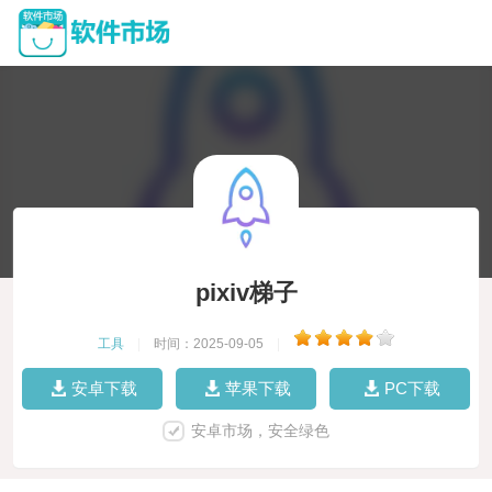
pixiv梯子
工具
|
时间：2025-09-05
|
安卓下载
苹果下载
PC下载
安卓市场，安全绿色